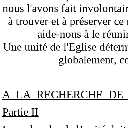
nous l'avons fait involonta
à trouver et à préserver ce 
aide-nous à le
réuni
Une unité de l'Eglise déte
globalement, c
A LA RECHERCHE DE 
Partie II