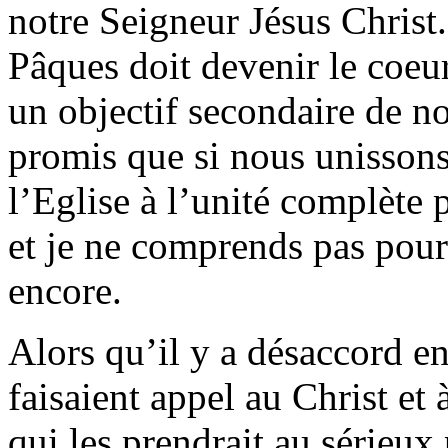
notre Seigneur Jésus Christ.
Pâques doit devenir le coeur
un objectif secondaire de no
promis que si nous unissons
l’Eglise à l’unité complète p
et je ne comprends pas pou
encore.
Alors qu’il y a désaccord en
faisaient appel au Christ e
qui les prendrait au sérieux