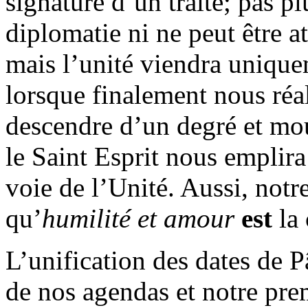
signature d’un traité; pas pl
diplomatie ni ne peut être at
mais l’unité viendra unique
lorsque finalement nous réa
descendre d’un degré et mour
le Saint Esprit nous emplir
voie de l’Unité. Aussi, notr
qu’
humilité et amour
est
la 
L’unification des dates de P
de nos agendas et notre prem