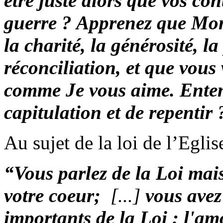
être juste alors que vos co
guerre ? Apprenez que Mon
la charité, la générosité, la
réconciliation, et que vous 
comme Je vous aime. Entend
capitulation et de repentir 
Au sujet de la loi de l’Eglis
“
Vous parlez de la Loi mai
votre coeur;
[...]
vous avez 
importants de la Loi : l'amo