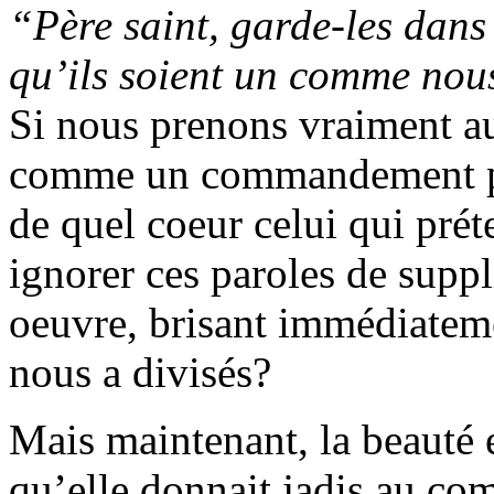
“Père saint, garde-les dans
qu’ils soient un comme no
Si nous prenons vraiment au
comme un commandement pou
de quel coeur celui qui prét
ignorer ces paroles de suppl
oeuvre, brisant immédiateme
nous a divisés?
Mais maintenant, la beauté et
qu’elle donnait jadis au c