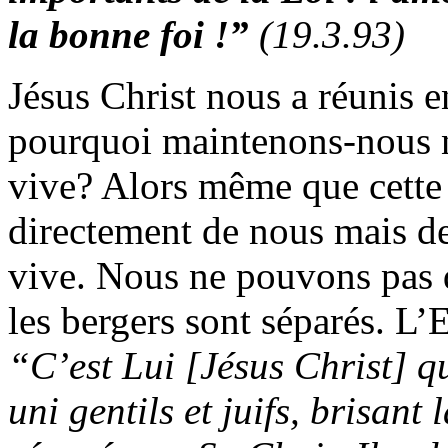
la bonne foi !
”
(19.3.93)
Jésus Christ nous a réunis 
pourquoi maintenons-nous n
vive? Alors même que cette 
directement de nous mais de
vive. Nous ne pouvons pas d
les bergers sont séparés. L’E
“C’est Lui [Jésus Christ] qu
uni gentils et juifs, brisant