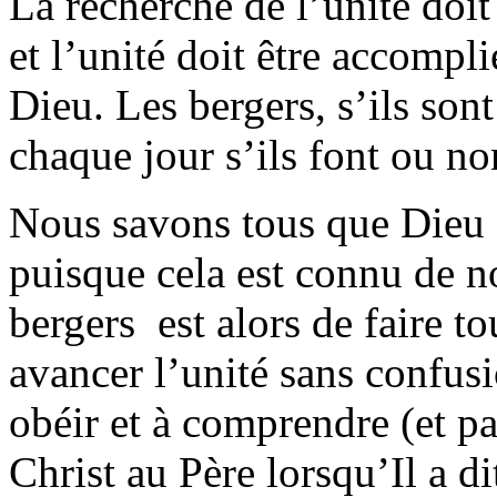
La recherche de l’unité doit 
et l’unité doit être accompli
Dieu. Les bergers, s’ils son
chaque jour s’ils font ou no
Nous savons tous que Dieu a
puisque cela est connu de no
bergers est alors de faire to
avancer l’unité sans confus
obéir et à comprendre (et pa
Christ au Père lorsqu’Il a di