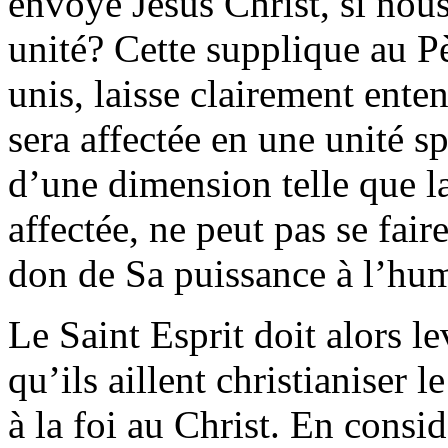
envoyé Jésus Christ, si nou
unité? Cette supplique au P
unis, laisse clairement enten
sera affectée en une unité sp
d’une dimension telle que la
affectée, ne peut pas se fair
don de Sa puissance à l’hum
Le Saint Esprit doit alors 
qu’ils aillent christianiser 
à la foi au Christ. En consi