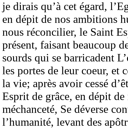
je dirais qu’à cet égard, l’E
en dépit de nos ambitions h
nous réconcilier, le Saint Esp
présent, faisant beaucoup de
sourds qui se barricadent L’
les portes de leur coeur, et
la vie; après avoir cessé d’ê
Esprit de grâce, en dépit de 
méchanceté, Se déverse cont
l’humanité, levant des apôtr