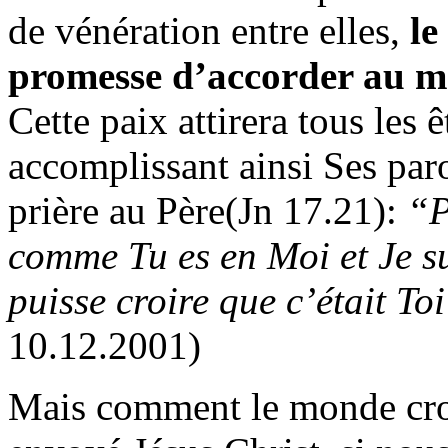
de vénération entre elles,
le
promesse d’accorder au mo
Cette paix attirera tous les
accomplissant ainsi Ses par
prière au Père(Jn 17.21):
“P
comme Tu es en Moi et Je su
puisse croire que c’était To
10.12.2001)
Mais comment le monde croir