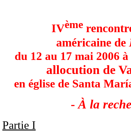
ème
IV
rencontr
américaine de
du 12 au 17 mai 2006 à
allocution de V
en église de Santa Marí
-
À la reche
Partie I