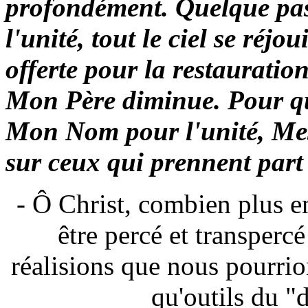
profondément. Quelque pas 
l'unité, tout le ciel se réjo
offerte pour la restauratio
Mon Père diminue. Pour qu
Mon Nom pour l'unité, Mes
sur ceux qui prennent part
- Ô Christ, combien plus e
être percé et transperc
réalisions que nous pourrio
qu'outils du "