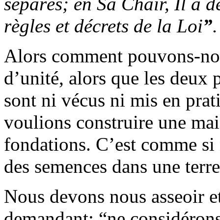
séparés; en Sa Chair, Il a dé
règles et décrets de la Loi
”
Alors comment pouvons-nou
d’unité, alors que les deu
sont ni vécus ni mis en pra
voulions construire une mai
fondations. C’est comme s
des semences dans une terre a
Nous devons nous asseoir e
demandant: “ne considérons-