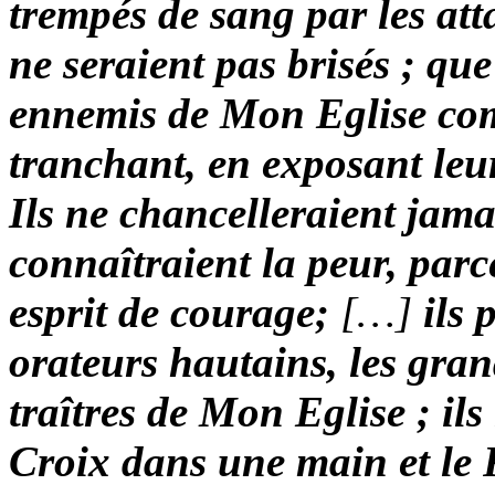
trempés de sang par les att
ne seraient pas brisés ; que
ennemis de Mon Eglise co
tranchant, en exposant leur
Ils ne chancelleraient jamai
connaîtraient la peur, parc
esprit de courage;
[…]
ils 
orateurs hautains, les grands
traîtres de Mon Eglise ; il
Croix dans une main et le 