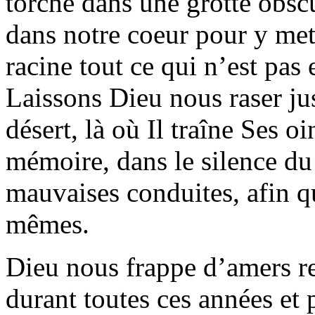
torche dans une grotte obsc
dans notre coeur pour y mett
racine tout ce qui n’est pas
Laissons Dieu nous raser jus
désert, là où Il traîne Ses oi
mémoire, dans le silence du 
mauvaises conduites, afin q
mêmes.
Dieu nous frappe d’amers r
durant toutes ces années et 