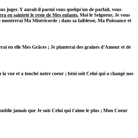
 vous juger. Y aurait-il parmi vous quelqu'un de parfait, vous
ra en sainteté le reste de Mes enfants.
Moi le Seigneur, Je vous
Je montrerai Ma Miséricorde ; dans sa faiblesse, Ma Puissance et
anterai en elle Mes Grâces ; Je planterai des graines d'Amour et de
la vue et a touché notre coeur ; béni soit Celui qui a changé nos
oublie jamais que Je suis Celui qui t'aime le plus ; Mon Coeur