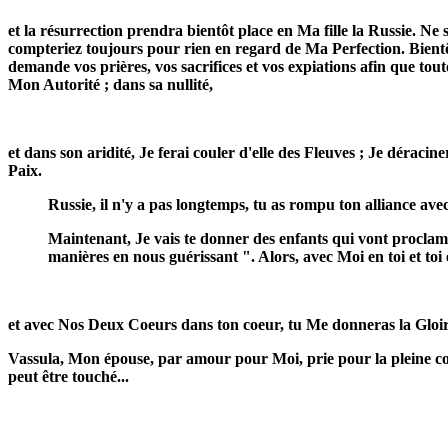
et la résurrection prendra bientôt place en Ma fille la Russie. Ne s
compteriez toujours pour rien en regard de Ma Perfection. Bient
demande vos prières, vos sacrifices et vos expiations afin que to
Mon Autorité ; dans sa nullité,
et dans son aridité, Je ferai couler d'elle des Fleuves ; Je déracin
Paix.
Russie, il n'y a pas longtemps, tu as rompu ton alliance avec M
Maintenant, Je vais te donner des enfants qui vont proclame
manières en nous guérissant ". Alors, avec Moi en toi et toi
et avec Nos Deux Coeurs dans ton coeur, tu Me donneras la Gloir
Vassula, Mon épouse, par amour pour Moi, prie pour la pleine con
peut être touché...