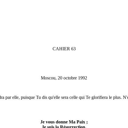
CAHIER 63
Moscou, 20 octobre 1992
par elle, puisque Tu dis qu'elle sera celle qui Te glorifiera le plus. N'é
Je vous donne Ma Paix ;
Je suis la Résurrection,