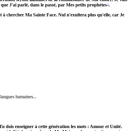
que J'ai parlé, dans le passé, par Mes petits prophètes
.
5
 et à chercher Ma Sainte Face. Nul n'exultera plus qu'elle, car Je
 langues humaines...
. Tu dois enseigner à cette génération les mots : Amour et Unité.