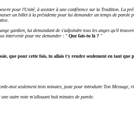
 oeuvre pour l'Unité, à assister à une conférence sur la Tradition. La pr
t passer un billet à la présidente pour lui demander un temps de parole
tive.
nge gardien, lui demandant de s'adjoindre tous les anges qu'il trouverai
Jésus intervenir pour me demander : "
Que fais-tu là ?
"
sie, que pour cette fois, tu allais t'y rendre seulement en tant que 
ccorde-moi seulement trois minutes, juste pour introduire Ton Message, ri
 une autre note m'allouant huit minutes de parole.