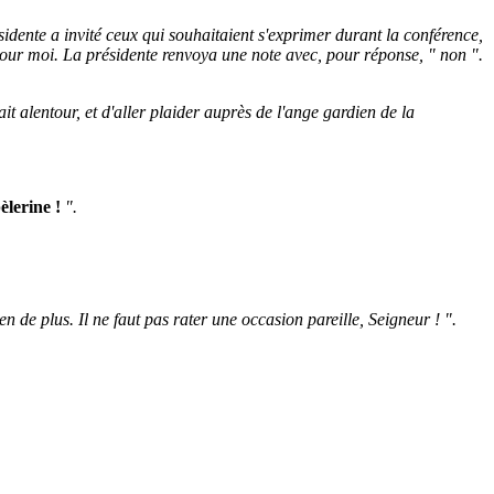
ésidente a invité ceux qui souhaitaient s'exprimer durant la conférence,
 pour moi. La présidente renvoya une note avec, pour réponse, " non ".
t alentour, et d'aller plaider auprès de l'ange gardien de la
pèlerine !
".
en de plus. Il ne faut pas rater une occasion pareille, Seigneur ! ".