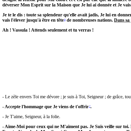
déverser Mon Esprit sur la Maison que Je lui ai donnée et Je vais
Je te le dis : toute sa splendeur qu'elle avait jadis, Je lui en do
vais l'élever jusqu'à être en tête
de nombreuses nations.
Dans sa 
6
Ah ! Vassula ! Attends seulement et tu verras !
- Le zèle envers Toi me dévore ; je suis à Toi, Seigneur ; de grâce, 
- Accepte l'hommage que Je viens de t'offrir
.
7
- Je T'aime, Seigneur, à la folie.
- Aime-Moi pour ceux qui ne M'aiment pas. Je Suis veille sur toi. Pe