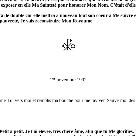
 exposer en elle Ma Sainteté pour honorer Mon Nom. C'était d'elle 
nnerai le double car elle mettra à nouveau tout son coeur à Me suivre
pauvreté, Je vais reconstruire Mon Royaume.
er
1
novembre 1992
tourne-Toi vers moi et remplis ma bouche pour me raviver. Sauve-moi des
tit à petit, Je t'ai élevée, très chère âme, afin que tu Me glorifies