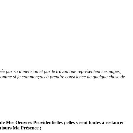
pée par sa dimension et par le travail que représentent ces pages,
it comme si je commençais à prendre conscience de quelque chose de
s de Mes Oeuvres Providentielles ; elles visent toutes à restaurer
oujours Ma Présence ;