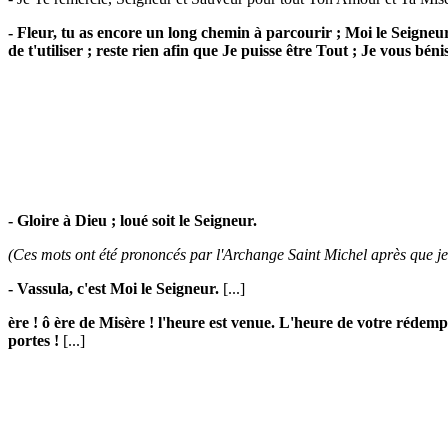
- Fleur, tu as encore un long chemin à parcourir ; Moi le Seigneu
de t'utiliser ; reste rien afin que Je puisse être Tout ; Je vous béni
- Gloire à Dieu ; loué soit le Seigneur.
(Ces mots ont été prononcés par l'Archange Saint Michel après que je 
- Vassula, c'est Moi le Seigneur.
[...]
ère ! ô ère de Misère ! l'heure est venue. L'heure de votre rédem
portes !
[...]