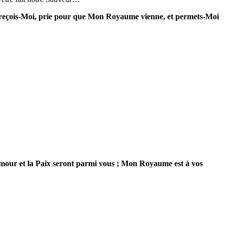
ir ; reçois-Moi, prie pour que Mon Royaume vienne, et permets-Moi
l'Amour et la Paix seront parmi vous ; Mon Royaume est à vos