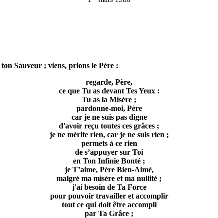
 ton Sauveur ; viens, prions le Père :
regarde, Père,
ce que Tu as devant Tes Yeux :
Tu as la Misère ;
pardonne-moi, Père
car je ne suis pas digne
d'avoir reçu toutes ces grâces ;
je ne mérite rien, car je ne suis rien ;
permets à ce rien
de s’appuyer sur Toi
en Ton Infinie Bonté ;
je T’aime, Père Bien-Aimé,
malgré ma misère et ma nullité ;
j'ai besoin de Ta Force
pour pouvoir travailler et accomplir
tout ce qui doit être accompli
par Ta Grâce ;