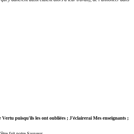
Vertu puisqu'ils les ont oubliées ; J'éclairerai Mes enseignants ;
’être fait notre Sauveur…