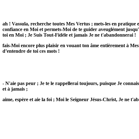
ah ! Vassula, recherche toutes Mes Vertus ; mets-les en pratique et
confiance en Moi et permets-Moi de te guider aveuglément jusqu'à 
toi en Moi ; Je Suis Tout-Fidèle et jamais Je ne t'abandonnerai !
fais-Moi encore plus plaisir en vouant ton âme entièrement à Mes Oe
d’entendre de toi ces mots !
- N'aie pas peur ; Je te le rappellerai toujours, puisque Je connais
et à jamais ;
aime, espère et aie la foi ; Moi le Seigneur Jésus-Christ, Je ne t'