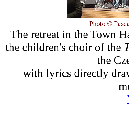
Photo © Pasca
The retreat in the Town H
the children's choir of the
T
the Cz
with lyrics directly dr
me