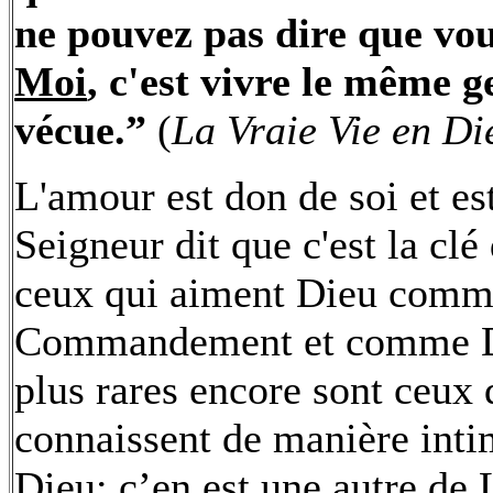
ne pouvez pas dire que vo
Moi
, c'est vivre le même g
vécue.”
(
La Vraie Vie en Di
L'amour est don de soi et es
Seigneur dit que c'est la clé
ceux qui aiment Dieu comm
Commandement et comme Die
plus rares encore sont ceux
connaissent de manière inti
Dieu; c’en est une autre de