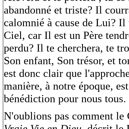
abandonné et triste? Il courra
calomnié à cause de Lui? Il
Ciel, car Il est un Père tendre
perdu? Il te cherchera, te tr
Son enfant, Son trésor, et t
est donc clair que l'approch
manière, à notre époque, es
bénédiction pour nous tous.
N'oublions pas comment le 
Vraie Vie en Dieu
, décrit le