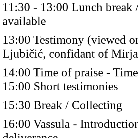
11:30 - 13:00 Lunch break /
available
13:00 Testimony (viewed on
Ljubičić, confidant of Mirj
14:00 Time of praise - Time
15:00 Short testimonies
15:30 Break / Collecting
16:00 Vassula - Introduction
deliverance