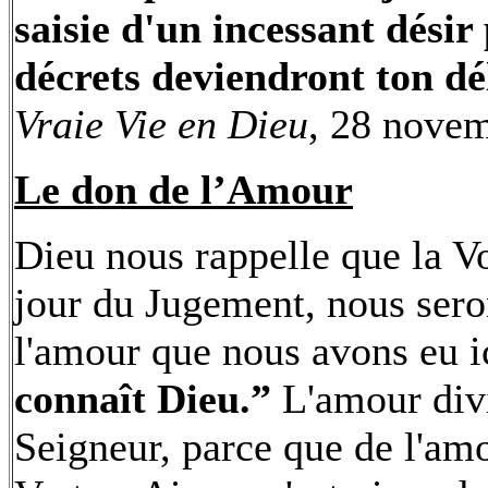
saisie d'un incessant dési
décrets deviendront ton dél
Vraie Vie en Dieu
, 28 nove
Le don de l’Amour
Dieu nous rappelle que la Vo
jour du Jugement, nous sero
l'amour que nous avons eu ic
connaît Dieu.”
L'amour divin
Seigneur, parce que de l'amo