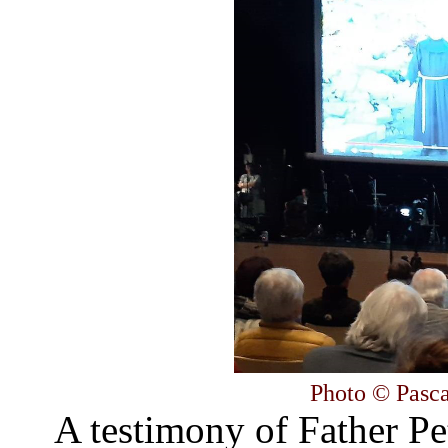
Photo © Pasca
A testimony of Father Pe