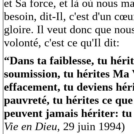
et Sa force, et là où nous m
besoin, dit-Il, c'est d'un cœ
gloire. Il veut donc que nou
volonté, c'est ce qu'Il dit:
“Dans ta faiblesse, tu hér
soumission, tu hérites Ma 
effacement, tu deviens hér
pauvreté, tu hérites ce que
peuvent jamais hériter: tu
Vie en Dieu
, 29 juin 1994)