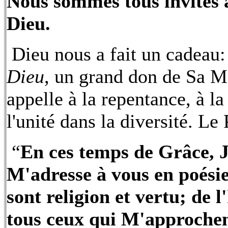
Nous sommes tous invités à
Dieu.
Dieu nous a fait un cadeau
Dieu
, un grand don de Sa M
appelle à la repentance, à la 
l'unité dans la diversité. Le 
“
En ces temps de Grâce, J
M'adresse à vous en poési
sont religion et vertu; de l'
tous ceux qui M'approchent,