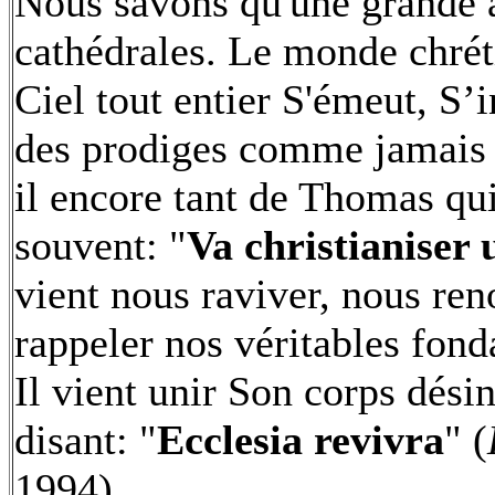
Nous savons qu'une grande 
cathédrales. Le monde chréti
Ciel tout entier S'émeut, S’
des prodiges comme jamais a
il encore tant de Thomas qu
souvent: "
Va christianiser 
vient nous raviver, nous re
rappeler nos véritables fond
Il vient unir Son corps désin
disant: "
Ecclesia revivra
" (
1994).