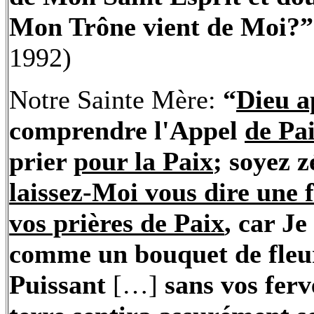
Mon Trône
vient de Moi?”
1992)
Notre Sainte Mère:
“
Dieu a
comprendre l'Appel
de Pa
prier
pour la Paix
; soyez z
laissez-Moi vous dire une f
vos prières de Paix
, car Je
comme un bouquet de fleur
Puissant
[…]
sans vos ferv