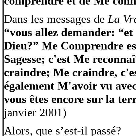
comprendre et de Me conna
Dans les messages de
La Vr
“vous allez demander: “et
Dieu?” Me Comprendre est 
Sagesse; c'est Me reconna
craindre; Me craindre, c'es
également M'avoir vu avec 
vous êtes encore sur la ter
janvier 2001)
Alors, que s’est-il passé?