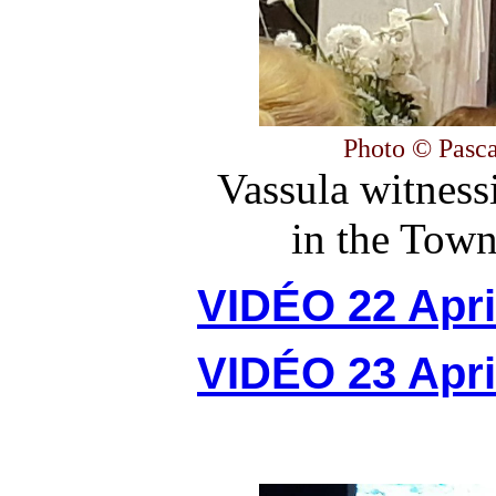
Photo © Pasca
Vassula witness
in the Town
VIDÉO 22 Apri
VIDÉO 23 Apri