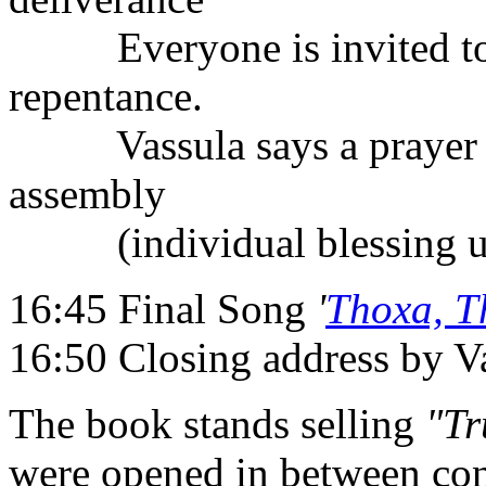
Everyone is invited to pa
repentance.
Vassula says a prayer of
assembly
(individual blessing up
16:45 Final Song
'
Thoxa, T
16:50 Closing address by V
The book stands selling
"Tr
were opened in between con