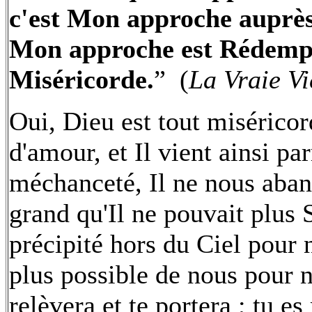
c'est Mon approche auprès
Mon approche est Rédempti
Miséricorde.
” (
La Vraie Vi
Oui, Dieu est tout misérico
d'amour, et Il vient ainsi p
méchanceté, Il ne nous aba
grand qu'Il ne pouvait plus Se
précipité hors du Ciel pour 
plus possible de nous pour n
relèvera et te portera ; tu es