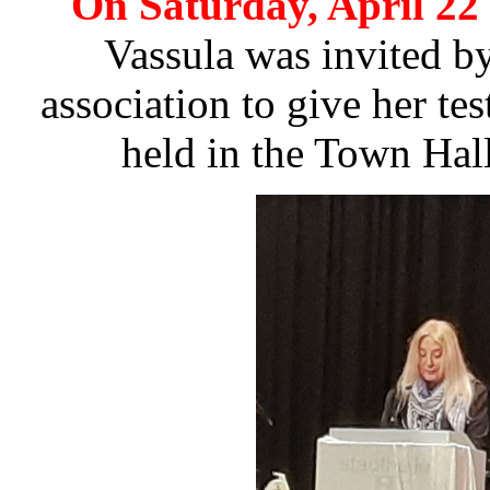
On Saturday, April 22
Vassula was invited b
association to give her te
held in the Town Hall