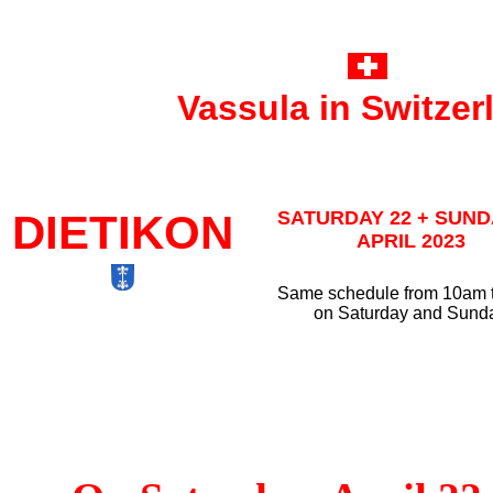
Vassula in Switzer
DIETIKON
SATURDAY 22 + SUND
APRIL 2023
Same schedule from 10am 
on Saturday and Sund