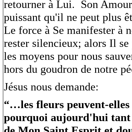
retourner à Lui. Son Amour q
puissant qu'il ne peut plus ê
Le force à Se manifester à 
rester silencieux; alors Il se
les moyens pour nous sauver
hors du goudron de notre pé
Jésus nous demande:
“…les fleurs peuvent-elles
pourquoi aujourd'hui tant 
de Mon Saint Esprit et dou