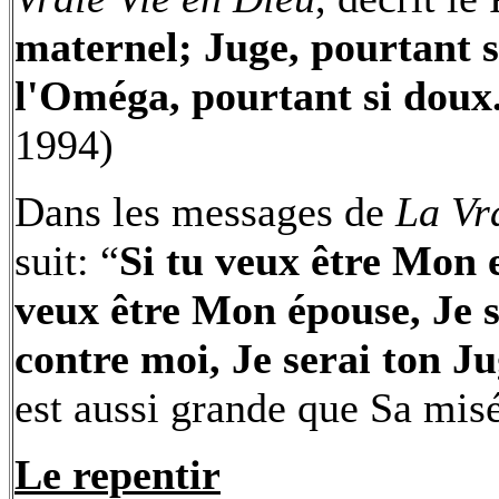
maternel; Juge, pourtant s
l'Oméga, pourtant si doux
1994)
Dans les messages de
La Vr
suit: “
Si tu veux être Mon e
veux être Mon épouse, Je se
contre moi, Je serai ton Ju
est aussi grande que Sa misé
Le repentir